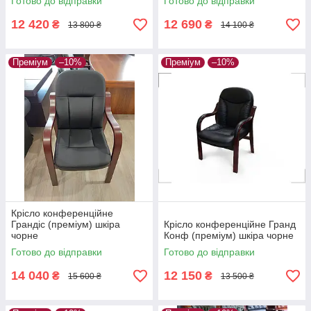
Готово до відправки
Готово до відправки
12 420
12 690
₴
₴
13 800 ₴
14 100 ₴
Преміум
–10%
Преміум
–10%
Крісло конференційне
Грандіс (преміум) шкіра
Крісло конференційне Гранд
чорне
Конф (преміум) шкіра чорне
Готово до відправки
Готово до відправки
14 040
12 150
₴
₴
15 600 ₴
13 500 ₴