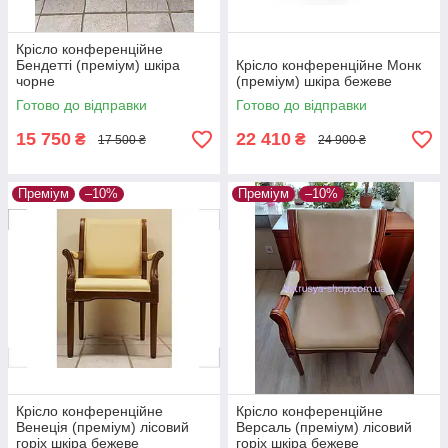
Крісло конференційне
Бендетті (преміум) шкіра
Крісло конференційне Монк
чорне
(преміум) шкіра бежеве
Готово до відправки
Готово до відправки
15 750
22 410
₴
₴
17 500 ₴
24 900 ₴
Преміум
–10%
Преміум
–10%
Крісло конференційне
Крісло конференційне
Венеція (преміум) лісовий
Версаль (преміум) лісовий
горіх шкіра бежеве
горіх шкіра бежеве