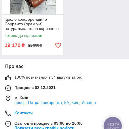
Крісло конференційне
Сорренто (преміум)
натуральна шкіра коричневе
Готово до відправки
19 170
₴
21 300 ₴
Про нас
100% позитивних з 34 відгуків за рік
Працює з 02.12.2021
м. Київ
просп. Петра Григоренка, 5А, Київ, Україна
Контакти
Сьогодні працює з 09:00 до 20:00
КНОПКА
Показати весь графік роботи
ЗВ'ЯЗКУ