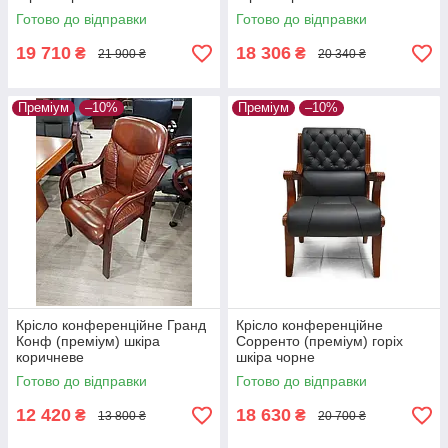
Готово до відправки
Готово до відправки
19 710
18 306
₴
₴
21 900 ₴
20 340 ₴
Преміум
–10%
Преміум
–10%
Крісло конференційне Гранд
Крісло конференційне
Конф (преміум) шкіра
Сорренто (преміум) горіх
коричневе
шкіра чорне
Готово до відправки
Готово до відправки
12 420
18 630
₴
₴
13 800 ₴
20 700 ₴