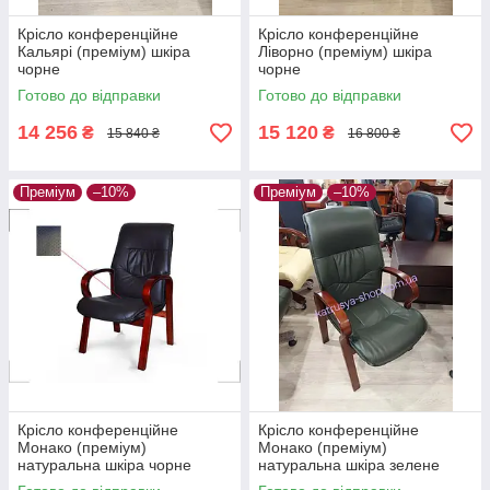
Крісло конференційне
Крісло конференційне
Кальярі (преміум) шкіра
Ліворно (преміум) шкіра
чорне
чорне
Готово до відправки
Готово до відправки
14 256
15 120
₴
₴
15 840 ₴
16 800 ₴
Преміум
–10%
Преміум
–10%
Крісло конференційне
Крісло конференційне
Монако (преміум)
Монако (преміум)
натуральна шкіра чорне
натуральна шкіра зелене