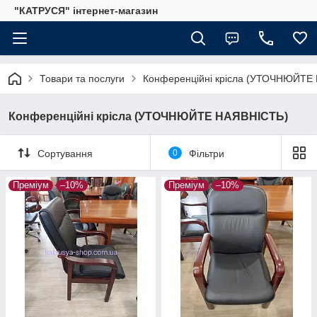
"КАТРУСЯ" інтернет-магазин
Товари та послуги
Конференційні крісла (УТОЧНЮЙТЕ
Конференційні крісла (УТОЧНЮЙТЕ НАЯВНІСТЬ)
Сортування
0
Фільтри
Преміум
–10%
Преміум
–10%