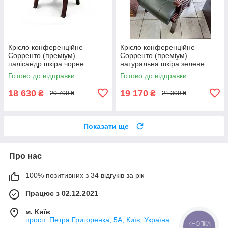
Крісло конференційне
Крісло конференційне
Сорренто (преміум)
Сорренто (преміум)
палісандр шкіра чорне
натуральна шкіра зелене
Готово до відправки
Готово до відправки
18 630
19 170
₴
₴
20 700 ₴
21 300 ₴
Показати ще
Про нас
100% позитивних з 34 відгуків за рік
Працює з 02.12.2021
м. Київ
просп. Петра Григоренка, 5А, Київ, Україна
КНОПКА