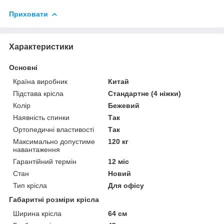
Приховати
Характеристики
Основні
Країна виробник
Китай
Підстава крісла
Стандартне (4 ніжки)
Колір
Бежевий
Наявність спинки
Так
Ортопедичні властивості
Так
Максимально допустиме
120 кг
навантаження
Гарантійний термін
12 міс
Стан
Новий
Тип крісла
Для офісу
Габаритні розміри крісла
Ширина крісла
64 см