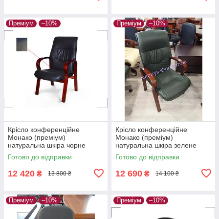
Преміум
–10%
Преміум
–10%
Крісло конференційне
Крісло конференційне
Монако (преміум)
Монако (преміум)
натуральна шкіра чорне
натуральна шкіра зелене
Готово до відправки
Готово до відправки
12 420
12 690
₴
₴
13 800 ₴
14 100 ₴
Преміум
–10%
Преміум
–10%