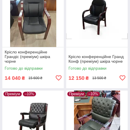
Крісло конференційне
Грандіс (преміум) шкіра
Крісло конференційне Гранд
чорне
Конф (преміум) шкіра чорне
Готово до відправки
Готово до відправки
14 040
12 150
₴
₴
15 600 ₴
13 500 ₴
Преміум
–10%
Преміум
–10%