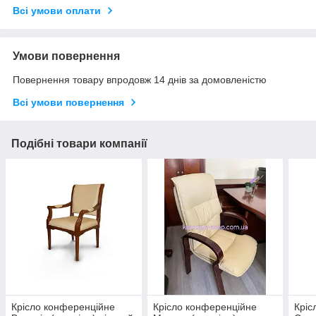
Всі умови оплати
Умови повернення
Повернення товару впродовж 14 днів за домовленістю
Всі умови повернення
Подібні товари компанії
Крісло конференційне
Крісло конференційне
Кріс