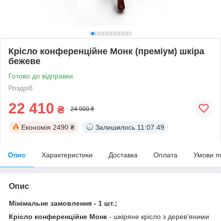
Крісло конференційне Монк (преміум) шкіра
бежеве
Готово до відправки
Роздріб
22 410
₴
24 900 ₴
Економія
2490 ₴
Залишилось
11:07:49
Опис
Характеристики
Доставка
Оплата
Умови п
Опис
Мінімальне замовлення - 1 шт.;
Крісло конференційне Монк
- шкіряне крісло з дерев'яними