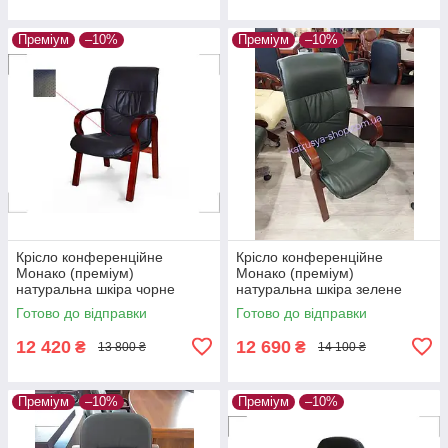
Преміум
–10%
Преміум
–10%
Крісло конференційне
Крісло конференційне
Монако (преміум)
Монако (преміум)
натуральна шкіра чорне
натуральна шкіра зелене
Готово до відправки
Готово до відправки
12 420
12 690
₴
₴
13 800 ₴
14 100 ₴
Преміум
–10%
Преміум
–10%