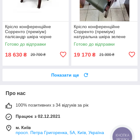
Крісло конференційне
Крісло конференційне
Сорренто (преміум)
Сорренто (преміум)
палісандр шкіра чорне
натуральна шкіра зелене
Готово до відправки
Готово до відправки
18 630
19 170
₴
₴
20 700 ₴
21 300 ₴
Показати ще
Про нас
100% позитивних з 34 відгуків за рік
Працює з 02.12.2021
м. Київ
просп. Петра Григоренка, 5А, Київ, Україна
КНОПКА
ЗВ'ЯЗКУ