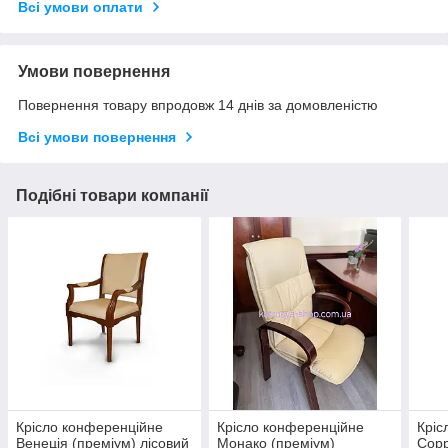
Всі умови оплати
Умови повернення
Повернення товару впродовж 14 днів за домовленістю
Всі умови повернення
Подібні товари компанії
Крісло конференційне
Крісло конференційне
Кріс
Венеція (преміум) лісовий
Монако (преміум)
Сорр