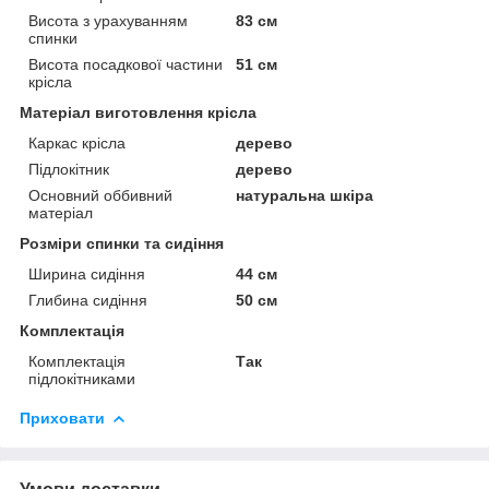
Висота з урахуванням
83 см
спинки
Висота посадкової частини
51 см
крісла
Матеріал виготовлення крісла
Каркас крісла
дерево
Підлокітник
дерево
Основний оббивний
натуральна шкіра
матеріал
Розміри спинки та сидіння
Ширина сидіння
44 см
Глибина сидіння
50 см
Комплектація
Комплектація
Так
підлокітниками
Приховати