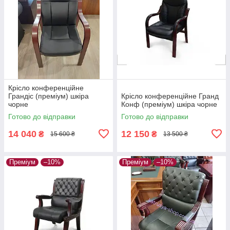
Крісло конференційне
Грандіс (преміум) шкіра
Крісло конференційне Гранд
чорне
Конф (преміум) шкіра чорне
Готово до відправки
Готово до відправки
14 040
12 150
₴
₴
15 600 ₴
13 500 ₴
Преміум
–10%
Преміум
–10%