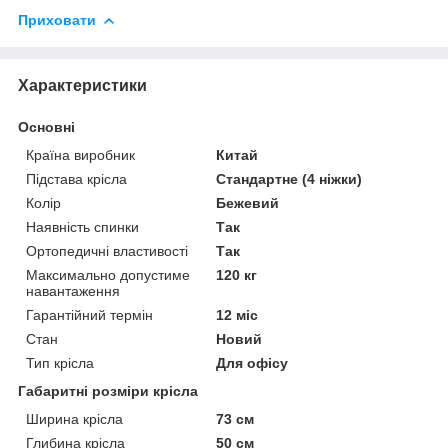
Приховати
Характеристики
Основні
Країна виробник
Китай
Підстава крісла
Стандартне (4 ніжки)
Колір
Бежевий
Наявність спинки
Так
Ортопедичні властивості
Так
Максимально допустиме
120 кг
навантаження
Гарантійний термін
12 міс
Стан
Новий
Тип крісла
Для офісу
Габаритні розміри крісла
Ширина крісла
73 см
Глибина крісла
50 см