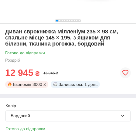
Диван єврокнижка Мілленіум 235 × 98 см,
спальне місце 145 × 195, з ящиком для
білизни, тканина рогожка, бордовий
Готово до відправки
Роздріб
12 945
₴
15 945 ₴
Економія
3000 ₴
Залишилось
1 день
Колір
Бордовий
Готово до відправки