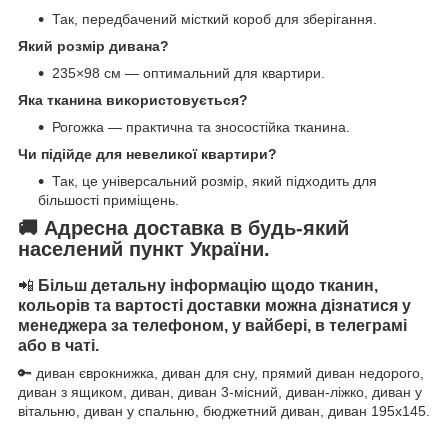
Так, передбачений місткий короб для зберігання.
Який розмір дивана?
235×98 см — оптимальний для квартири.
Яка тканина використовується?
Рогожка — практична та зносостійка тканина.
Чи підійде для невеликої квартири?
Так, це універсальний розмір, який підходить для
більшості приміщень.
🚚 Адресна доставка в будь-який
населений пункт України.
📲
Більш детальну інформацію щодо тканин,
кольорів та вартості доставки можна дізнатися у
менеджера за телефоном, у вайбері, в телеграмі
або в чаті.
🔑 диван єврокнижка, диван для сну, прямий диван недорого,
диван з ящиком, диван, диван 3-місний, диван-ліжко, диван у
вітальню, диван у спальню, бюджетний диван, диван 195х145.