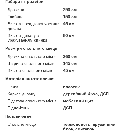
Габаритні розміри
Довжина
290 см
Глибина
150 см
Висота посадкової частини
45 см
дивана
Висота дивану з
80 см
урахуванням спинки
Розміри спального місця
Довжина спального місця
260 см
Ширина спального місця
145 см
Висота спального місця
45 см
Матеріал виготовлення
Ніжки
пластик
Каркас дивану
дерев'яний брус, ДСП
Підстава спального місця
меблевий щит
Підлокітник
ДСП
Наповнювачі
Спальне місце
термоповсть, пружинний
блок, синтепон,