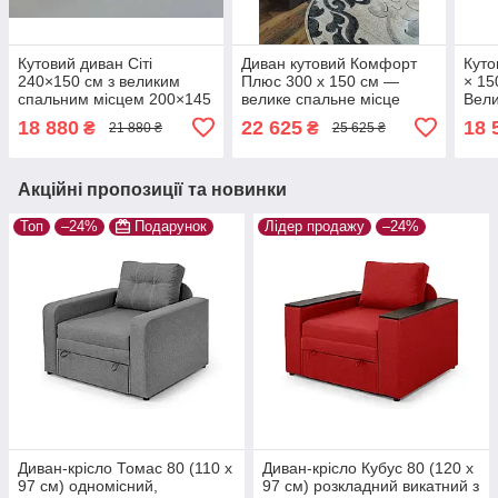
Кутовий диван Сіті
Диван кутовий Комфорт
Куто
240×150 см з великим
Плюс 300 х 150 см —
× 15
спальним місцем 200×145
велике спальне місце
Вели
| Єврокнижка | Для
260×145, єврокнижка,
Для 
18 880
22 625
18 
₴
₴
21 880 ₴
25 625 ₴
щоденного сну | рогожка,
замша антикіготь, темно-
рого
темно-сірий, лівий
коричневий
Акційні пропозиції та новинки
Топ
–24%
Подарунок
Лідер продажу
–24%
Диван-крісло Томас 80 (110 х
Диван-крісло Кубус 80 (120 х
97 см) одномісний,
97 см) розкладний викатний з