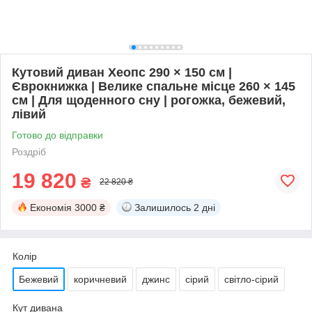
Кутовий диван Хеопс 290 × 150 см |
Єврокнижка | Велике спальне місце 260 × 145
см | Для щоденного сну | рогожка, бежевий,
лівий
Готово до відправки
Роздріб
19 820
₴
22 820 ₴
Економія
3000 ₴
Залишилось
2 дні
Колір
Бежевий
коричневий
джинс
сірий
світло-сірий
Кут дивана