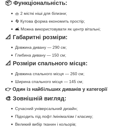
📦 Функціональність:
🧺 2 місткі ніші для білизни;
🔄 Кутова форма економить простір;
🛋️ Можна використовувати як центр вітальні;
📐 Габаритні розміри:
Довжина дивану — 290 см;
Глибина дивану — 150 см;
📐 Розміри спального місця:
Довжина спального місця — 260 см;
Ширина спального місця — 145 см;
👉 Один із найбільших диванів у категорії
🎨 Зовнішній вигляд:
Сучасний універсальний дизайн;
Підходить під лофт /мінімалізм / класику;
Великий вибір тканин і кольорів;