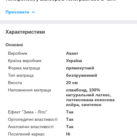
Приховати
Характеристики
Основні
Виробник
Акант
Країна виробник
Україна
Форма матраца
прямокутний
Тип матраца
безпружинний
Висота
20 см
Наповнення матраца
спанбонд, 100%
натуральний латекс,
латексована кокосова
койра, синтепон
Ефект "Зима - Літо"
Так
Ортопедичні властивості
Так
Анатомічні властивості
Так
Посилений каркас
Ні