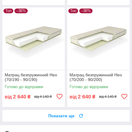
Топ
–36%
Топ
–36%
Матрац безпружинний Нео
Матрац безпружинний Нео
(70/190 - 90/190)
(70/200 - 90/200)
Готово до відправки
Готово до відправки
2 640
2 640
від
₴
від
₴
від 4 140 ₴
від 4 140 ₴
Показати ще