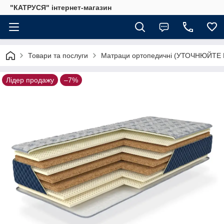
"КАТРУСЯ" інтернет-магазин
Товари та послуги
Матраци ортопедичні (УТОЧНЮЙТЕ
Лідер продажу
–7%