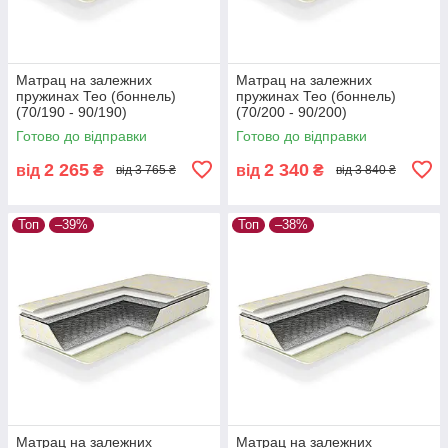
Матрац на залежних
Матрац на залежних
пружинах Тео (боннель)
пружинах Тео (боннель)
(70/190 - 90/190)
(70/200 - 90/200)
Готово до відправки
Готово до відправки
2 265
2 340
від
₴
від
₴
від 3 765 ₴
від 3 840 ₴
Топ
–39%
Топ
–38%
Матрац на залежних
Матрац на залежних