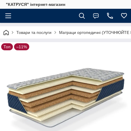
"КАТРУСЯ" інтернет-магазин
Товари та послуги
Матраци ортопедичні (УТОЧНЮЙТЕ
Топ
–11%