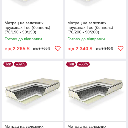
Матрац на залежних
Матрац на залежних
пружинах Тео (боннель)
пружинах Тео (боннель)
(70/190 - 90/190)
(70/200 - 90/200)
Готово до відправки
Готово до відправки
2 265
2 340
від
₴
від
₴
від 3 765 ₴
від 3 840 ₴
Топ
–39%
Топ
–38%
Матрац на залежних
Матрац на залежних