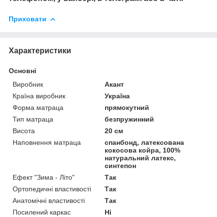
Приховати
Характеристики
Основні
Виробник
Акант
Країна виробник
Україна
Форма матраца
прямокутний
Тип матраца
безпружинний
Висота
20 см
Наповнення матраца
спанбонд, латексована
кокосова койра, 100%
натуральний латекс,
синтепон
Ефект "Зима - Літо"
Так
Ортопедичні властивості
Так
Анатомічні властивості
Так
Посилений каркас
Ні