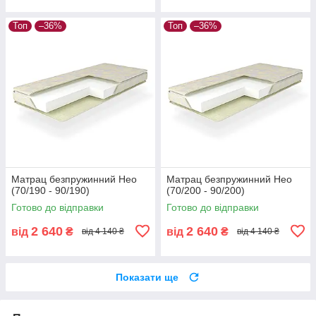
Топ
–36%
Топ
–36%
Матрац безпружинний Нео
Матрац безпружинний Нео
(70/190 - 90/190)
(70/200 - 90/200)
Готово до відправки
Готово до відправки
2 640
2 640
від
₴
від
₴
від 4 140 ₴
від 4 140 ₴
Показати ще