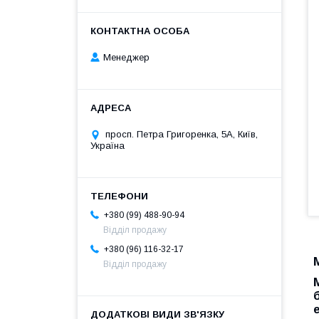
Менеджер
просп. Петра Григоренка, 5А, Київ,
Україна
+380 (99) 488-90-94
Відділ продажу
+380 (96) 116-32-17
Відділ продажу