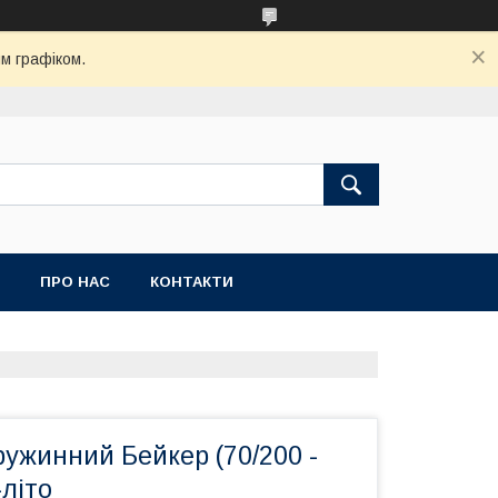
м графіком.
ПРО НАС
КОНТАКТИ
ужинний Бейкер (70/200 -
-літо