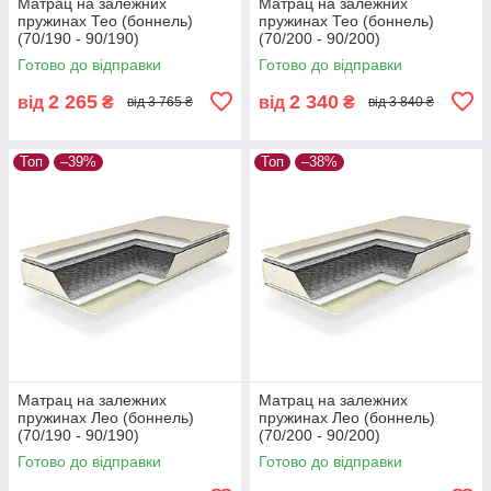
Матрац на залежних
Матрац на залежних
пружинах Тео (боннель)
пружинах Тео (боннель)
(70/190 - 90/190)
(70/200 - 90/200)
Готово до відправки
Готово до відправки
2 265
2 340
від
₴
від
₴
від 3 765 ₴
від 3 840 ₴
Топ
–39%
Топ
–38%
Матрац на залежних
Матрац на залежних
пружинах Лео (боннель)
пружинах Лео (боннель)
(70/190 - 90/190)
(70/200 - 90/200)
Готово до відправки
Готово до відправки