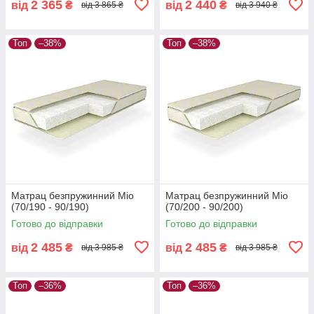
2 365
2 440
від
₴
від
₴
від 3 865 ₴
від 3 940 ₴
Топ
–38%
Топ
–38%
Матрац безпружинний Міо
Матрац безпружинний Міо
(70/190 - 90/190)
(70/200 - 90/200)
Готово до відправки
Готово до відправки
2 485
2 485
від
₴
від
₴
від 3 985 ₴
від 3 985 ₴
Топ
–36%
Топ
–36%