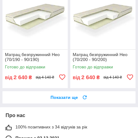
Матрац безпружинний Нео
Матрац безпружинний Нео
(70/190 - 90/190)
(70/200 - 90/200)
Готово до відправки
Готово до відправки
2 640
2 640
від
₴
від
₴
від 4 140 ₴
від 4 140 ₴
Показати ще
Про нас
100% позитивних з 34 відгуків за рік
Працює з 02.12.2021