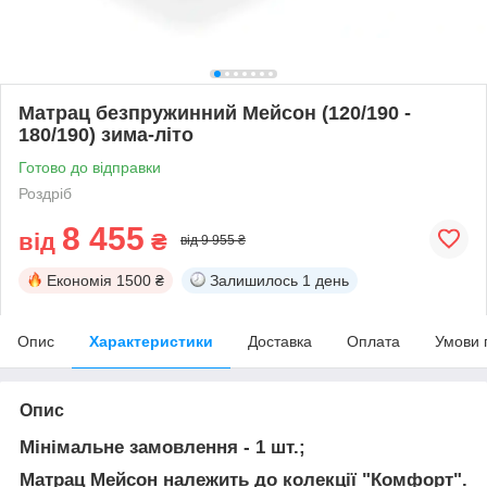
Матрац безпружинний Мейсон (120/190 -
180/190) зима-літо
Готово до відправки
Роздріб
8 455
від
₴
від 9 955 ₴
Економія
1500 ₴
Залишилось
1 день
Опис
Характеристики
Доставка
Оплата
Умови 
Опис
Мінімальне замовлення - 1 шт.;
Матрац Мейсон належить до колекції "Комфорт"
.