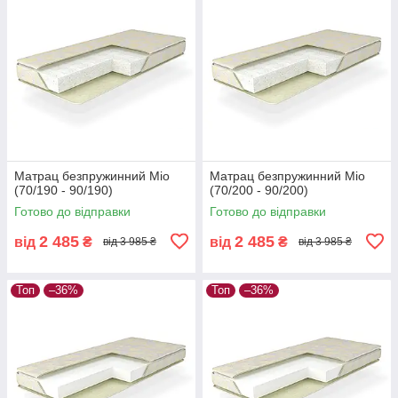
Матрац безпружинний Міо
Матрац безпружинний Міо
(70/190 - 90/190)
(70/200 - 90/200)
Готово до відправки
Готово до відправки
2 485
2 485
від
₴
від
₴
від 3 985 ₴
від 3 985 ₴
Топ
–36%
Топ
–36%