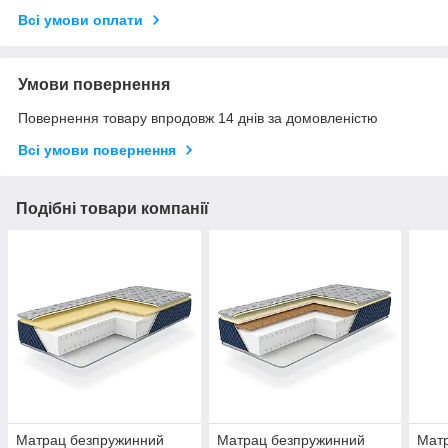
Всі умови оплати
Умови повернення
Повернення товару впродовж 14 днів за домовленістю
Всі умови повернення
Подібні товари компанії
Матрац безпружинний
Матрац безпружинний
Мат