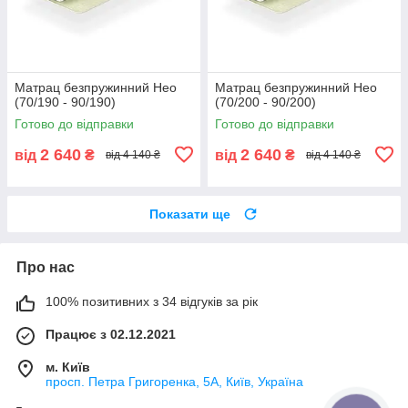
Матрац безпружинний Нео
Матрац безпружинний Нео
(70/190 - 90/190)
(70/200 - 90/200)
Готово до відправки
Готово до відправки
2 640
2 640
від
₴
від
₴
від 4 140 ₴
від 4 140 ₴
Показати ще
Про нас
100% позитивних з 34 відгуків за рік
Працює з 02.12.2021
м. Київ
просп. Петра Григоренка, 5А, Київ, Україна