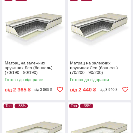
Матрац на залежних
Матрац на залежних
пружинах Лео (боннель)
пружинах Лео (боннель)
(70/190 - 90/190)
(70/200 - 90/200)
Готово до відправки
Готово до відправки
2 365
2 440
від
₴
від
₴
від 3 865 ₴
від 3 940 ₴
Топ
–38%
Топ
–38%