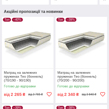
Акційні пропозиції та новинки
Топ
–40%
Топ
–39%
Матрац на залежних
Матрац на залежних
пружинах Тео (боннель)
пружинах Тео (боннель)
(70/190 - 90/190)
(70/200 - 90/200)
Готово до відправки
Готово до відправки
2 265
2 340
від
₴
від
₴
від 3 765 ₴
від 3 840 ₴
Топ
–39%
Топ
–38%