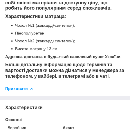
собі якісні матеріали та доступну ціну, що
робить його популярним серед споживачів.
Характеристики матраца:
Чохол №1 (жаккард+синтепон);
Пінополіуретан;
Чохол №2 (жаккард+синтепон);
Висота матрацу 13 см;
Адресна доставка в будь-який населений пункт України.
Більш детальну інформацію щодо термінів та
вартості доставки можна дізнатися у менеджера за
телефоном, у вайбері, в телеграмі або в чаті.
Приховати
Характеристики
Основні
Виробник
Акант