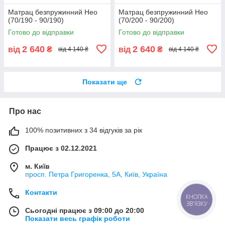
Матрац безпружинний Нео
Матрац безпружинний Нео
(70/190 - 90/190)
(70/200 - 90/200)
Готово до відправки
Готово до відправки
2 640
2 640
від
₴
від
₴
від 4 140 ₴
від 4 140 ₴
Показати ще
Про нас
100% позитивних з 34 відгуків за рік
Працює з 02.12.2021
м. Київ
просп. Петра Григоренка, 5А, Київ, Україна
Контакти
КНОПКА
ЗВ'ЯЗКУ
Сьогодні працює з 09:00 до 20:00
Показати весь графік роботи