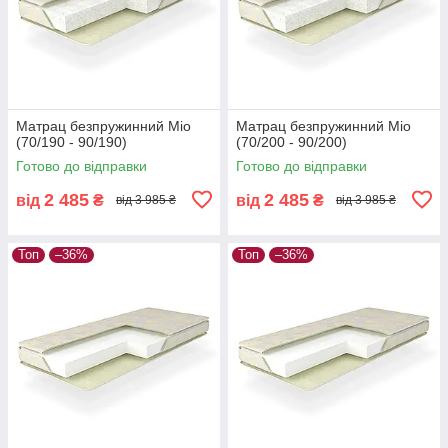
Матрац безпружинний Міо
Матрац безпружинний Міо
(70/190 - 90/190)
(70/200 - 90/200)
Готово до відправки
Готово до відправки
2 485
2 485
від
₴
від
₴
від 3 985 ₴
від 3 985 ₴
Топ
–36%
Топ
–36%