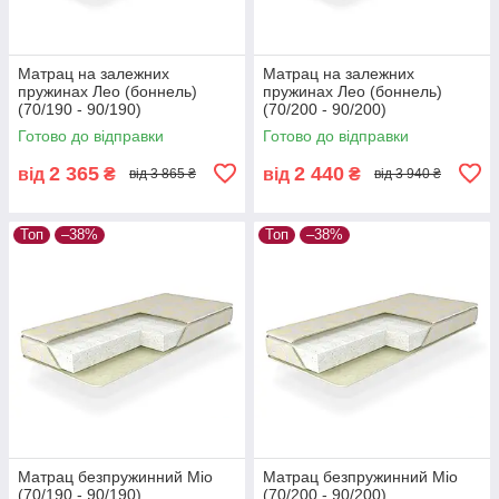
Матрац на залежних
Матрац на залежних
пружинах Лео (боннель)
пружинах Лео (боннель)
(70/190 - 90/190)
(70/200 - 90/200)
Готово до відправки
Готово до відправки
2 365
2 440
від
₴
від
₴
від 3 865 ₴
від 3 940 ₴
Топ
–38%
Топ
–38%
Матрац безпружинний Міо
Матрац безпружинний Міо
(70/190 - 90/190)
(70/200 - 90/200)