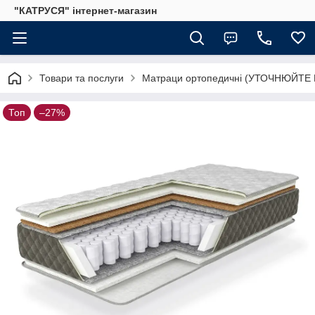
"КАТРУСЯ" інтернет-магазин
Товари та послуги
Матраци ортопедичні (УТОЧНЮЙТЕ
Топ
–27%