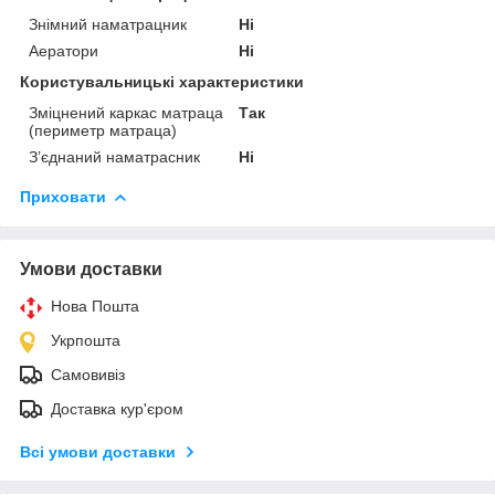
Знімний наматрацник
Ні
Аератори
Ні
Користувальницькі характеристики
Зміцнений каркас матраца
Так
(периметр матраца)
З’єднаний наматрасник
Ні
Приховати
Умови доставки
Нова Пошта
Укрпошта
Самовивіз
Доставка кур'єром
Всі умови доставки