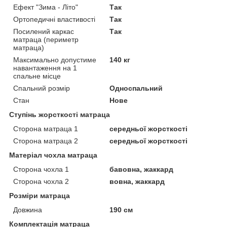
Ефект "Зима - Літо"
Так
Ортопедичні властивості
Так
Посилений каркас
Так
матраца (периметр
матраца)
Максимально допустиме
140 кг
навантаження на 1
спальне місце
Спальний розмір
Односпальний
Стан
Нове
Ступінь жорсткості матраца
Сторона матраца 1
середньої жорсткості
Сторона матраца 2
середньої жорсткості
Матеріал чохла матраца
Сторона чохла 1
бавовна, жаккард
Сторона чохла 2
вовна, жаккард
Розміри матраца
Довжина
190 см
Комплектація матраца