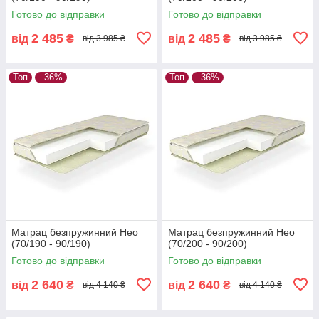
Готово до відправки
Готово до відправки
2 485
2 485
від
₴
від
₴
від 3 985 ₴
від 3 985 ₴
Топ
–36%
Топ
–36%
Матрац безпружинний Нео
Матрац безпружинний Нео
(70/190 - 90/190)
(70/200 - 90/200)
Готово до відправки
Готово до відправки
2 640
2 640
від
₴
від
₴
від 4 140 ₴
від 4 140 ₴