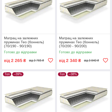
Матрац на залежних
Матрац на залежних
пружинах Тео (боннель)
пружинах Тео (боннель)
(70/190 - 90/190)
(70/200 - 90/200)
Готово до відправки
Готово до відправки
2 265
2 340
від
₴
від
₴
від 3 765 ₴
від 3 840 ₴
Топ
–39%
Топ
–38%