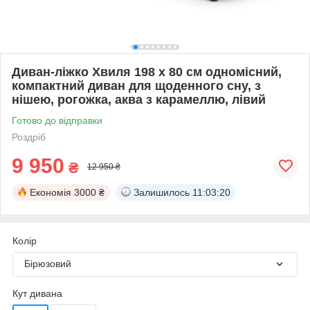
Диван-ліжко Хвиля 198 х 80 см одномісний,
компактний диван для щоденного сну, з
нішею, рогожка, аква з карамеллю, лівий
Готово до відправки
Роздріб
9 950
₴
12 950 ₴
Економія
3000 ₴
Залишилось
11:03:19
Колір
Бірюзовий
Кут дивана