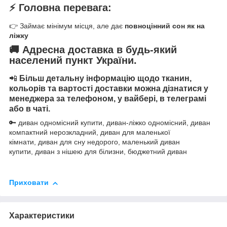
⚡ Головна перевага:
👉 Займає мінімум місця, але дає
повноцінний сон як на
ліжку
🚚 Адресна доставка в будь-який
населений пункт України.
📲
Більш детальну інформацію щодо тканин,
кольорів та вартості доставки можна дізнатися у
менеджера за телефоном, у вайбері, в телеграмі
або в чаті.
🔑 диван одномісний купити, диван-ліжко одномісний, диван
компактний нерозкладний, диван для маленької
кімнати, диван для сну недорого, маленький диван
купити, диван з нішею для білизни, бюджетний диван
⠀
Приховати
Характеристики