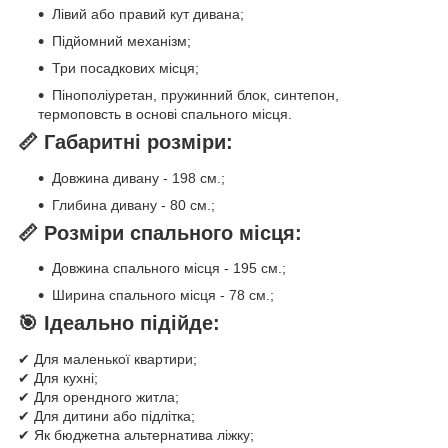
Лівий або правий кут дивана;
Підйомний механізм;
Три посадкових місця;
Пінополіуретан, пружинний блок, синтепон,
термоповсть в основі спального місця.
📏 Габаритні розміри:
Довжина дивану - 198 см.;
Глибина дивану - 80 см.;
📏 Розміри спального місця:
Довжина спального місця - 195 см.;
Ширина спального місця - 78 см.;
🎯 Ідеально підійде:
✔ Для маленької квартири;
✔ Для кухні;
✔ Для орендного житла;
✔ Для дитини або підлітка;
✔ Як бюджетна альтернатива ліжку;