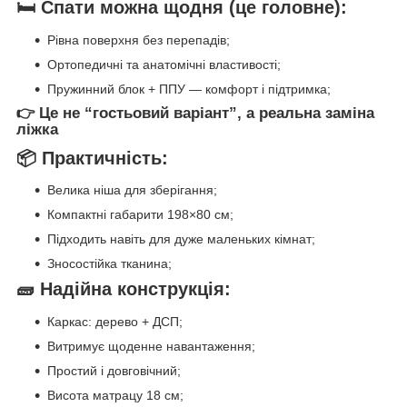
🛏️ Спати можна щодня (це головне):
Рівна поверхня без перепадів;
Ортопедичні та анатомічні властивості;
Пружинний блок + ППУ — комфорт і підтримка;
👉 Це не “гостьовий варіант”, а
реальна заміна
ліжка
📦 Практичність:
Велика ніша для зберігання;
Компактні габарити 198×80 см;
Підходить навіть для дуже маленьких кімнат;
Зносостійка тканина;
🧱 Надійна конструкція:
Каркас: дерево + ДСП;
Витримує щоденне навантаження;
Простий і довговічний;
Висота матрацу 18 см;