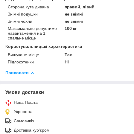
Сторона кута дивана
правий, лівий
Знімні подушки
не знімні
Знімні чохли
не знімні
Максимально допустиме
100 кг
навантаження на 1
спальне місце
Користувальницькі характеристики
Вишукане місце
Так
Підлокотники
Ні
Приховати
Умови доставки
Нова Пошта
Укрпошта
Самовивіз
Доставка кур'єром