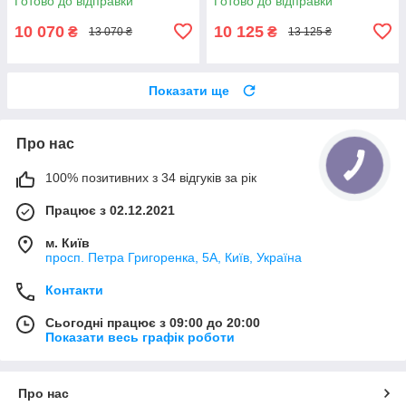
Готово до відправки
Готово до відправки
беррі
щоденного сну | джинс, лівий
10 070
10 125
₴
₴
13 070 ₴
13 125 ₴
Показати ще
Про нас
100% позитивних з 34 відгуків за рік
Працює з 02.12.2021
м. Київ
просп. Петра Григоренка, 5А, Київ, Україна
Контакти
Сьогодні працює з 09:00 до 20:00
Показати весь графік роботи
Про нас