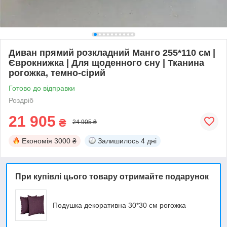
Диван прямий розкладний Манго 255*110 см |
Єврокнижка | Для щоденного сну | Тканина
рогожка, темно-сірий
Готово до відправки
Роздріб
21 905
₴
24 905 ₴
Економія
3000 ₴
Залишилось
4 дні
При купівлі цього товару отримайте подарунок
Подушка декоративна 30*30 см рогожка