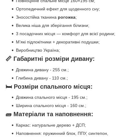
Повноцінне спальне місце 160×195 см;
Ортопедичний ефект для щоденного сну;
Зносостійка тканина
рогожка
;
Велика ніша для зберігання білизни;
3 посадочних місця — комфорт для всієї родини;
М’які підлокітники + декоративні подушки;
Виробництво Україна;
📏 Габаритні розміри дивану:
Довжина дивану - 255 см.;
Глибина дивану - 110 см.;
🛏 Розміри спального місця:
Довжина спального місця - 195 см.;
Ширина спального місця - 160 см.;
🧱 Матеріали та наповнення:
Каркас: натуральне дерево + ДСП;
Наповнення: пружинний блок, ППУ, синтепон,