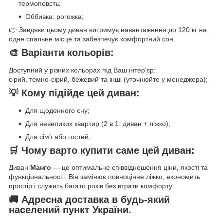
термоповсть;
Оббивка: рогожка;
👉 Завдяки цьому диван витримує навантаження до 120 кг на
одне спальне місце та забезпечує комфортний сон.
🎨 Варіанти кольорів:
Доступний у різних кольорах під Ваш інтер'єр:
сірий, темно-сірий, бежевий та інші (уточнюйте у менеджера);
💡 Кому підійде цей диван:
Для щоденного сну;
Для невеликих квартир (2 в 1: диван + ліжко);
Для сім’ї або гостей;
🛒 Чому варто купити саме цей диван:
Диван
Манго
— це оптимальне співвідношення ціни, якості та
функціональності. Він замінює повноцінне ліжко, економить
простір і служить багато років без втрати комфорту.
🚚 Адресна доставка в будь-який
населений пункт України.