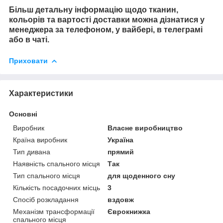
Більш детальну інформацію щодо тканин,
кольорів та вартості доставки можна дізнатися у
менеджера за телефоном, у вайбері, в телеграмі
або в чаті.
Приховати
Характеристики
Основні
Виробник
Власне виробництво
Країна виробник
Україна
Тип дивана
прямий
Наявність спального місця
Так
Тип спального місця
для щоденного сну
Кількість посадочних місць
3
Спосіб розкладання
вздовж
Механізм трансформації
Єврокнижка
спального місця