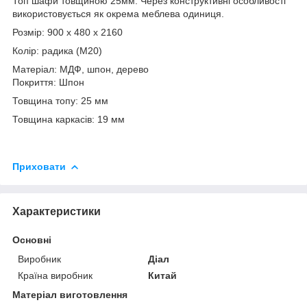
Топ шафи товщиною 25мм. Через конструктивні особливості
використовується як окрема меблева одиниця.
Розмір: 900 х 480 х 2160
Колір: радика (М20)
Матеріал: МДФ, шпон, дерево
Покриття: Шпон
Товщина топу: 25 мм
Товщина каркасів: 19 мм
Приховати
Характеристики
Основні
Виробник
Діал
Країна виробник
Китай
Матеріал виготовлення