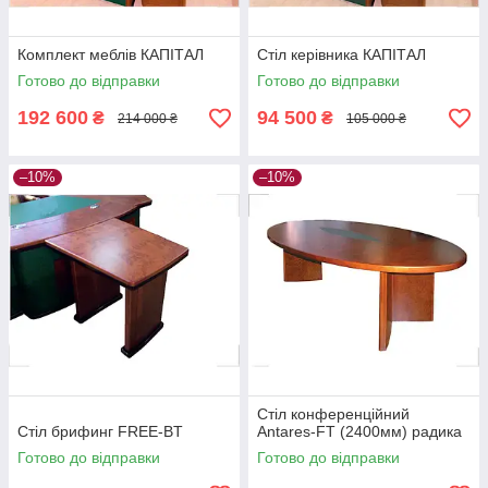
Комплект меблів КАПІТАЛ
Стіл керівника КАПІТАЛ
Готово до відправки
Готово до відправки
192 600
94 500
₴
₴
214 000 ₴
105 000 ₴
–10%
–10%
Стіл конференційний
Стіл брифинг FREE-BT
Antares-FT (2400мм) радика
Готово до відправки
Готово до відправки