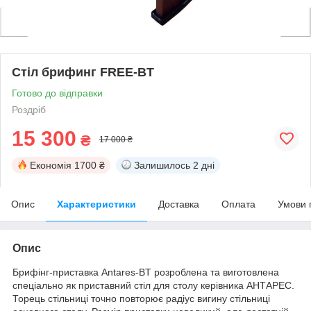
Стіл брифинг FREE-BT
Готово до відправки
Роздріб
15 300
₴
17 000 ₴
Економія
1700 ₴
Залишилось
2 дні
Опис
Характеристики
Доставка
Оплата
Умови 
Опис
Брифінг-приставка Antares-BT розроблена та виготовлена
спеціально як приставний стіл для столу керівника АНТАРЕС.
Торець стільниці точно повторює радіус вигину стільниці