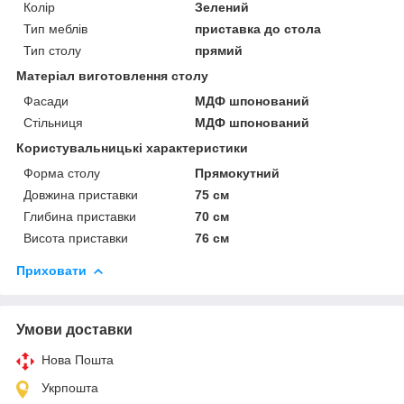
Колір
Зелений
Тип меблів
приставка до стола
Тип столу
прямий
Матеріал виготовлення столу
Фасади
МДФ шпонований
Стільниця
МДФ шпонований
Користувальницькі характеристики
Форма столу
Прямокутний
Довжина приставки
75 см
Глибина приставки
70 см
Висота приставки
76 см
Приховати
Умови доставки
Нова Пошта
Укрпошта