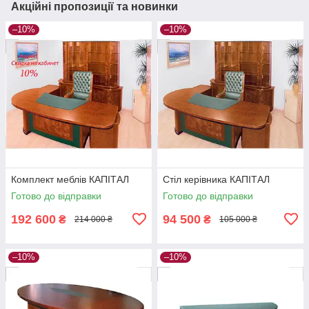
Акційні пропозиції та новинки
–10%
–10%
Комплект меблів КАПІТАЛ
Стіл керівника КАПІТАЛ
Готово до відправки
Готово до відправки
192 600
94 500
₴
₴
214 000 ₴
105 000 ₴
–10%
–10%