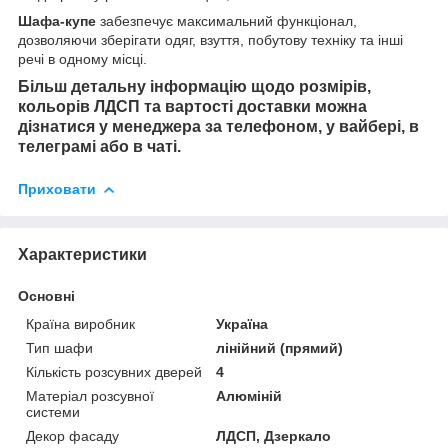
Шафа-купе
забезпечує максимальний функціонал,
дозволяючи зберігати одяг, взуття, побутову техніку та інші
речі в одному місці.
Більш детальну інформацію щодо розмірів,
кольорів ЛДСП та вартості доставки можна
дізнатися у менеджера за телефоном, у вайбері, в
телеграмі або в чаті.
Приховати
Характеристики
Основні
Країна виробник
Україна
Тип шафи
лінійний (прямий)
Кількість розсувних дверей
4
Матеріал розсувної
Алюміній
системи
Декор фасаду
ЛДСП, Дзеркало