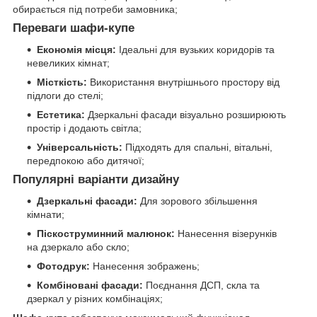
обирається під потреби замовника;
Переваги шафи-купе
Економія місця:
Ідеальні для вузьких коридорів та
невеликих кімнат;
Місткість:
Використання внутрішнього простору від
підлоги до стелі;
Естетика:
Дзеркальні фасади візуально розширюють
простір і додають світла;
Універсальність:
Підходять для спальні, вітальні,
передпокою або дитячої;
Популярні варіанти дизайну
Дзеркальні фасади:
Для зорового збільшення ​​​​​​
кімнати;
Піскоструминний малюнок:
Нанесення візерунків
на дзеркало або скло;
Фотодрук:
Нанесення зображень;
Комбіновані фасади:
Поєднання ДСП, скла та
дзеркал у різних комбінаціях;