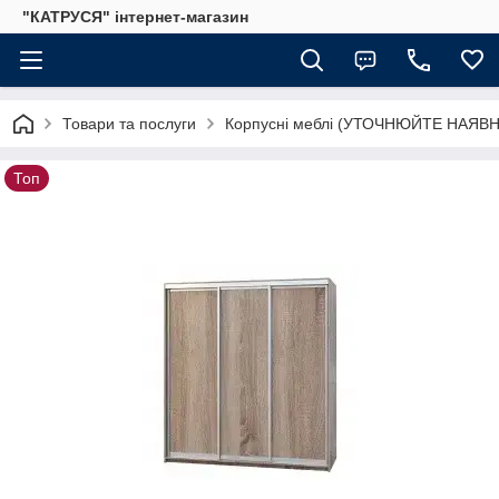
"КАТРУСЯ" інтернет-магазин
Товари та послуги
Корпусні меблі (УТОЧНЮЙТЕ НАЯВН
Топ