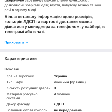
Шафа-купе
забезпечує максимальний функціонал,
дозволяючи зберігати одяг, взуття, побутову техніку та інші
речі в одному місці.
Більш детальну інформацію щодо розмірів,
кольорів ЛДСП та вартості доставки можна
дізнатися у менеджера за телефоном, у вайбері, в
телеграмі або в чаті.
Приховати
Характеристики
Основні
Країна виробник
Україна
Тип шафи
лінійний (прямий)
Кількість розсувних дверей
3
Матеріал розсувної
Алюміній
системи
Декор фасаду
ЛДСП
Зовнішня кутова консоль
не передбачена