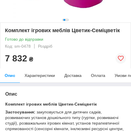
Комплект ігрових меблів Цветик-Семіцветік
Готово до відправки
Код: sm-0478
Роздріб
7 832
₴
Опис
Характеристики
Доставка
Оплата
Умови п
Опис
Комплект ігрових меблів Цветик-Семіцветік
Застосування:
закуповується для дитячих садків,
розвиваючих установ дошкільного типу (гуртки, розвиваючі
студії), розважальних ігрових кімнат, установ терапевтичної
спрямованості (сенсорні кімнати, інклюзивні ресурсні центри,