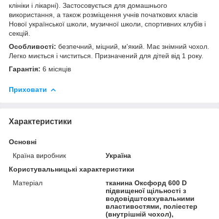
клініки і лікарні). Застосовується для домашнього
використання, а також розміщення учнів початкових класів
Нової української школи, музичної школи, спортивних клубів і
секцій.
Особливості:
безпечний, міцний, м'який. Має знімний чохол.
Легко миється і чиститься. Призначений для дітей від 1 року.
Гарантія:
6 місяців
Приховати
Характеристики
Основні
Країна виробник
Україна
Користувальницькі характеристики
Матеріал
тканина Оксфорд 600 D
підвищеної щільності з
водовідштовхувальними
властивостями, поліестер
(внутрішній чохол),