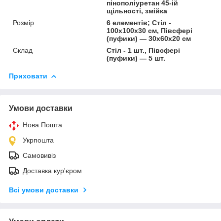
пінополіуретан 45-ій
щільності, змійка
Розмір
6 елементів; Стіл -
100x100x30 см, Півсфері
(пуфики) — 30x60x20 см
Склад
Стіл - 1 шт., Півсфері
(пуфики) — 5 шт.
Приховати
Умови доставки
Нова Пошта
Укрпошта
Самовивіз
Доставка кур'єром
Всі умови доставки