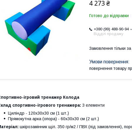
4 273 ₴
Готово до відправки
+380 (99) 488-90-94
Відділ продажу
Замовлення тільки з
повернення товару п
Спортивно-ігровий тренажер Колода
Склад спортивно-ігрового тренажера:
3 елементи
Циліндр - 120х30х30 см (1 шт.)
Прямокутна арка (опора) - 60х30х30 см (2 шт.)
Матеріал:
шкірозамінник щіл. 350 гр/м2 / ПВХ (під замовлення), пор