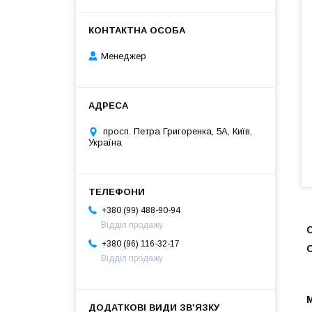
Менеджер
просп. Петра Григоренка, 5А, Київ,
Україна
+380 (99) 488-90-94
Відділ продажу
+380 (96) 116-32-17
Відділ продажу