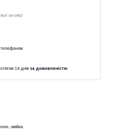
Код:
sm-0462
а телефоном
ротягом 14 днів
за домовленістю
олон, змійка.