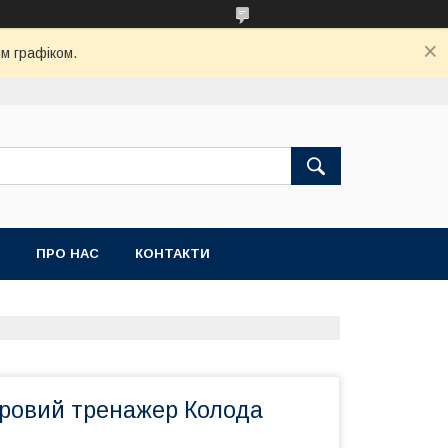
м графіком.
ПРО НАС
КОНТАКТИ
гровий тренажер Колода