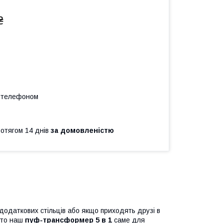
₴
а телефоном
ротягом 14 днів
за домовленістю
а додаткових стільців або якщо приходять друзі в
, то наш
пуф-трансформер 5 в 1
саме для