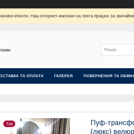
ановні клієнти. Наш інтернет-магазин на свята працює за звичайни
газин
ОСТАВКА ТА ОПЛАТА
ГАЛЕРЕЯ
ПОВЕРНЕННЯ ТА ОБМІН
Пуф-трансфо
Топ
(люкс) велюр