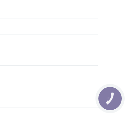
КНОПКА
ЗВ'ЯЗКУ