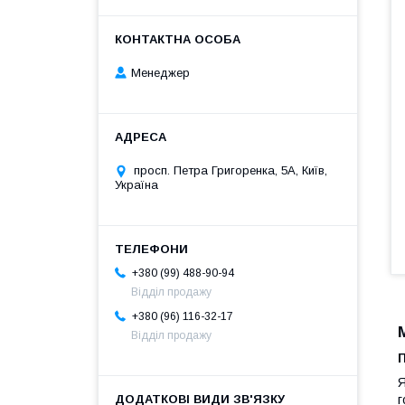
Менеджер
просп. Петра Григоренка, 5А, Київ,
Україна
+380 (99) 488-90-94
Відділ продажу
+380 (96) 116-32-17
Відділ продажу
Я
г