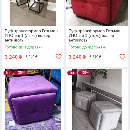
Пуф-трансформер Гетьман
Пуф-трансформер Гетьман
УНО 5 в 1 (люкс) велюр
УНО 5 в 1 (люкс) велюр
антикіготь
антикіготь
Готово до відправки
Готово до відправки
3 240
3 240
₴
₴
5 240 ₴
5 240 ₴
Топ
–38%
Топ
–38%