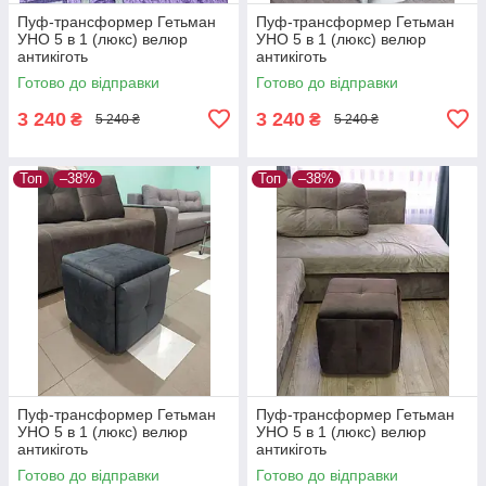
Пуф-трансформер Гетьман
Пуф-трансформер Гетьман
УНО 5 в 1 (люкс) велюр
УНО 5 в 1 (люкс) велюр
антикіготь
антикіготь
Готово до відправки
Готово до відправки
3 240
3 240
₴
₴
5 240 ₴
5 240 ₴
Топ
–38%
Топ
–38%
Пуф-трансформер Гетьман
Пуф-трансформер Гетьман
УНО 5 в 1 (люкс) велюр
УНО 5 в 1 (люкс) велюр
антикіготь
антикіготь
Готово до відправки
Готово до відправки