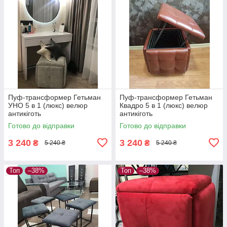
Пуф-трансформер Гетьман
Пуф-трансформер Гетьман
УНО 5 в 1 (люкс) велюр
Квадро 5 в 1 (люкс) велюр
антикіготь
антикіготь
Готово до відправки
Готово до відправки
3 240
3 240
₴
₴
5 240 ₴
5 240 ₴
Топ
–38%
Топ
–38%