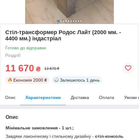
Стіл-трансформер Родос Лайт (2000 мм. -
4400 мм.) індастріал
Готово до відправки
Роздріб
11 670
₴
13 670 ₴
Економія
2000 ₴
Залишилось
1 день
Опис
Характеристики
Доставка
Оплата
Умови 
Опис
Мінімальне замовлення - 1 шт.;
Завдяки лаконічному і стильному дизайну -
стіл-консоль