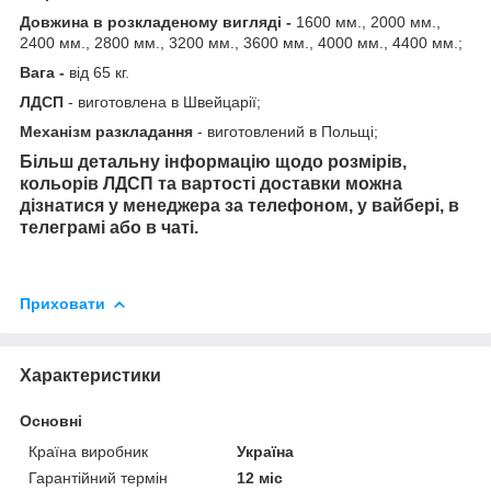
Довжина в розкладеному вигляді -
1600 мм., 2000 мм.,
2400 мм., 2800 мм., 3200 мм., 3600 мм., 4000 мм., 4400 мм.;
Вага -
від 65 кг.
ЛДСП
- виготовлена в Швейцарії;
Механізм разкладання
- виготовлений в Польщі;
Більш детальну інформацію щодо розмірів,
кольорів ЛДСП та вартості доставки можна
дізнатися у менеджера за телефоном, у вайбері, в
телеграмі або в чаті.
Приховати
Характеристики
Основні
Країна виробник
Україна
Гарантійний термін
12 міс