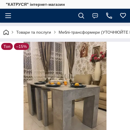
"КАТРУСЯ" інтернет-магазин
Товари та послуги
Меблі-трансформери (УТОЧНЮЙТЕ
Топ
–15%