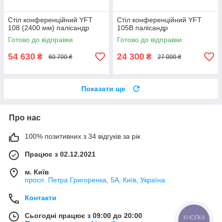
Стіл конференційний YFT
Стіл конференційний YFT
108 (2400 мм) палісандр
105B палісандр
Готово до відправки
Готово до відправки
54 630
24 300
₴
₴
60 700 ₴
27 000 ₴
Показати ще
Про нас
100% позитивних з 34 відгуків за рік
Працює з 02.12.2021
м. Київ
просп. Петра Григоренка, 5А, Київ, Україна
Контакти
Сьогодні працює з 09:00 до 20:00
КНОПКА