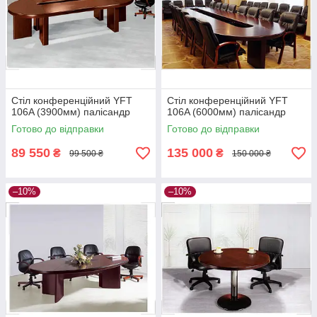
Стіл конференційний YFT
Стіл конференційний YFT
106A (3900мм) палісандр
106A (6000мм) палісандр
Готово до відправки
Готово до відправки
89 550
135 000
₴
₴
99 500 ₴
150 000 ₴
–10%
–10%