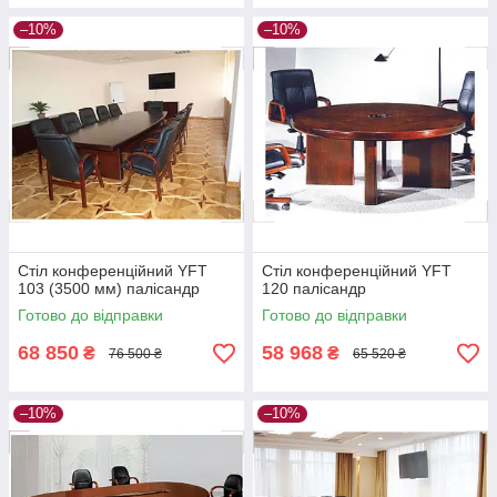
–10%
–10%
Стіл конференційний YFT
Стіл конференційний YFT
103 (3500 мм) палісандр
120 палісандр
Готово до відправки
Готово до відправки
68 850
58 968
₴
₴
76 500 ₴
65 520 ₴
–10%
–10%