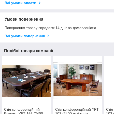
Всі умови оплати
Умови повернення
Повернення товару впродовж 14 днів за домовленістю
Всі умови повернення
Подібні товари компанії
Стіл конференційний
Стіл конференційний YFT
Стіл
Класика YFT 166 (2400
103 (2400 мм) горіх
103 