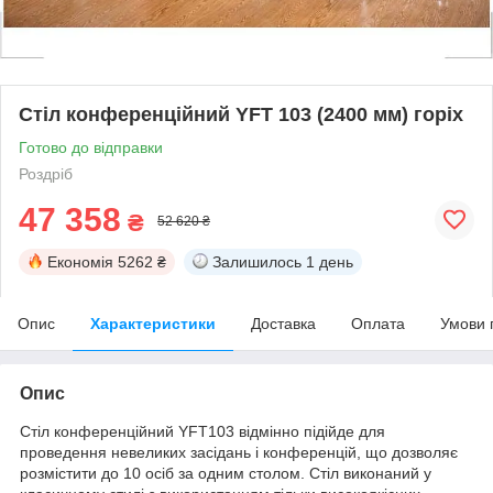
Стіл конференційний YFT 103 (2400 мм) горіх
Готово до відправки
Роздріб
47 358
₴
52 620 ₴
Економія
5262 ₴
Залишилось
1 день
Опис
Характеристики
Доставка
Оплата
Умови 
Опис
Стіл конференційний YFT103 відмінно підійде для
проведення невеликих засідань і конференцій, що дозволяє
розмістити до 10 осіб за одним столом. Стіл виконаний у